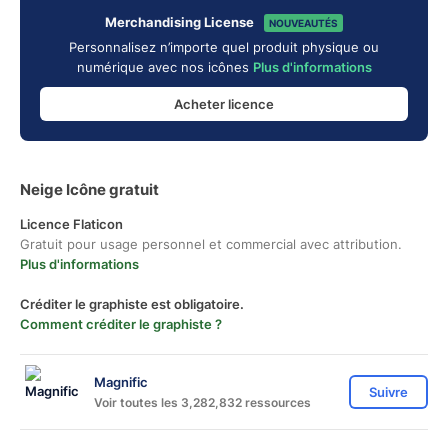
Merchandising License
NOUVEAUTÉS
Personnalisez n’importe quel produit physique ou
numérique avec nos icônes
Plus d'informations
Acheter licence
Neige Icône gratuit
Licence Flaticon
Gratuit pour usage personnel et commercial avec attribution.
Plus d'informations
Créditer le graphiste est obligatoire.
Comment créditer le graphiste ?
Magnific
Suivre
Voir toutes les 3,282,832 ressources