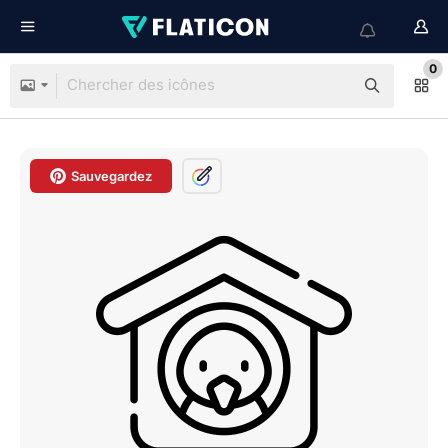
0
Sauvegardez