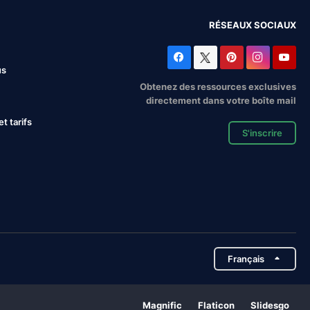
RÉSEAUX SOCIAUX
us
Obtenez des ressources exclusives
directement dans votre boîte mail
 tarifs
S'inscrire
Français
Magnific
Flaticon
Slidesgo