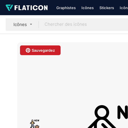
Graphistes
Icônes
Stickers
Icôn
Icônes
Sauvegardez