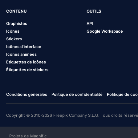
CONTENU
OUTILS
Graphistes
API
Icônes
Google Workspace
Stickers
Icônes d'interface
Icônes animées
Étiquettes de icônes
Étiquettes de stickers
Conditions générales
Politique de confidentialité
Politique de coo
Copyright © 2010-2026 Freepik Company S.L.U. Tous droits réservé
Projets de Magnific