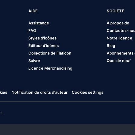
AIDE
SOCIÉTÉ
Assistance
À propos de
FAQ
Contactez-no
Styles d'icônes
Notre licence
Éditeur d'icônes
Blog
Collections de Flaticon
Abonnements et
Suivre
Quoi de neuf
Licence Merchandising
kies
Notification de droits d'auteur
Cookies settings
s.