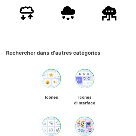
Rechercher dans d'autres catégories
Icônes
Icônes
d'interface