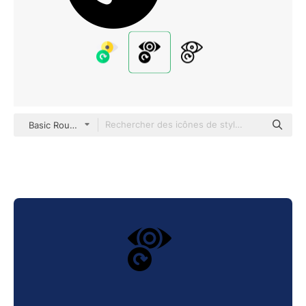
Basic Rounded Filled