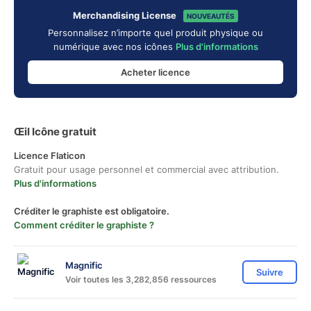
Merchandising License
NOUVEAUTÉS
Personnalisez n’importe quel produit physique ou
numérique avec nos icônes
Plus d'informations
Acheter licence
Œil Icône gratuit
Licence Flaticon
Gratuit pour usage personnel et commercial avec attribution.
Plus d'informations
Créditer le graphiste est obligatoire.
Comment créditer le graphiste ?
Magnific
Suivre
Voir toutes les 3,282,856 ressources