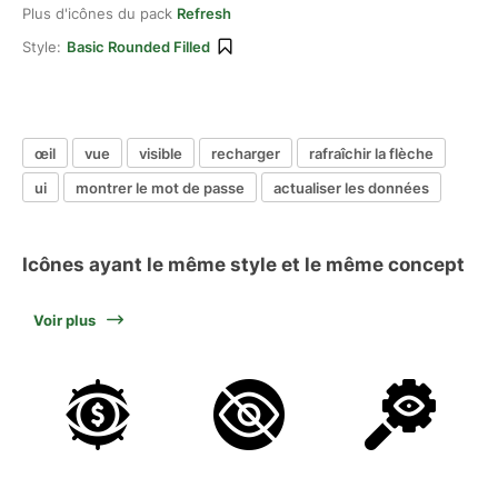
Plus d'icônes du pack
Refresh
Style:
Basic Rounded Filled
œil
vue
visible
recharger
rafraîchir la flèche
ui
montrer le mot de passe
actualiser les données
Icônes ayant le même style et le même concept
Voir plus