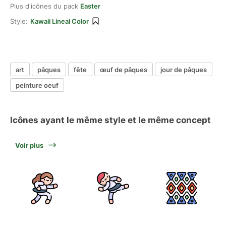
Plus d'icônes du pack
Easter
Style:
Kawaii Lineal Color
art
pâques
fête
œuf de pâques
jour de pâques
peinture oeuf
Icônes ayant le même style et le même concept
Voir plus