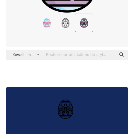
Kawaii Lineal color