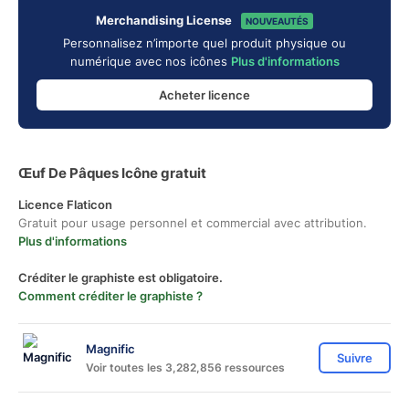
Merchandising License
NOUVEAUTÉS
Personnalisez n’importe quel produit physique ou
numérique avec nos icônes
Plus d'informations
Acheter licence
Œuf De Pâques Icône gratuit
Licence Flaticon
Gratuit pour usage personnel et commercial avec attribution.
Plus d'informations
Créditer le graphiste est obligatoire.
Comment créditer le graphiste ?
Magnific
Suivre
Voir toutes les 3,282,856 ressources