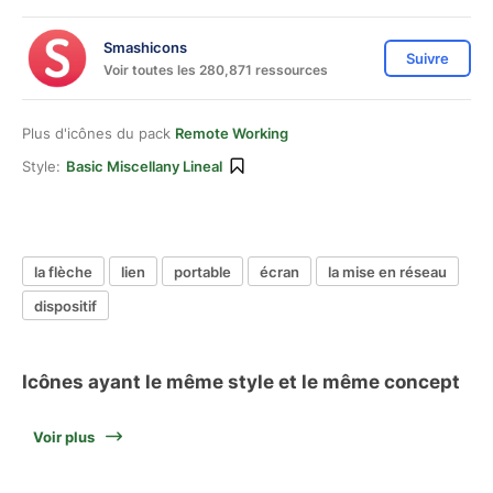
Smashicons
Suivre
Voir toutes les 280,871 ressources
Plus d'icônes du pack
Remote Working
Style:
Basic Miscellany Lineal
la flèche
lien
portable
écran
la mise en réseau
dispositif
Icônes ayant le même style et le même concept
Voir plus