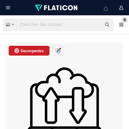
0
Sauvegardez