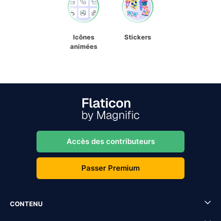
Icônes
Stickers
animées
Accès des contributeurs
Passer Premium
CONTENU