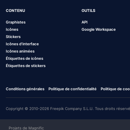
CONTENU
OUTILS
Graphistes
API
Icônes
Google Workspace
Stickers
Icônes d'interface
Icônes animées
Étiquettes de icônes
Étiquettes de stickers
Conditions générales
Politique de confidentialité
Politique de coo
Copyright © 2010-2026 Freepik Company S.L.U. Tous droits réservé
Projets de Magnific