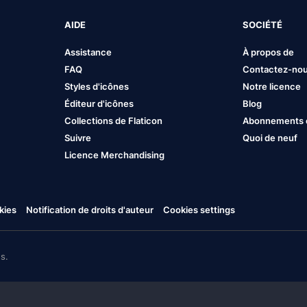
AIDE
SOCIÉTÉ
Assistance
À propos de
FAQ
Contactez-no
Styles d'icônes
Notre licence
Éditeur d'icônes
Blog
Collections de Flaticon
Abonnements et
Suivre
Quoi de neuf
Licence Merchandising
kies
Notification de droits d'auteur
Cookies settings
s.