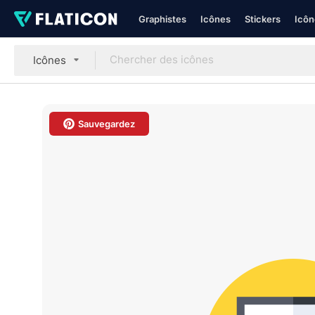
Graphistes
Icônes
Stickers
Icôn
Icônes
Sauvegardez