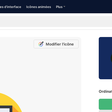
es d'interface
Icônes animées
Plus
Modifier l'icône
Ordinat