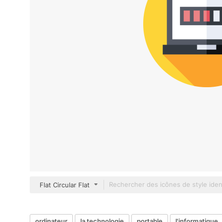
Flat Circular Flat
ordinateur
la technologie
portable
l'informatique