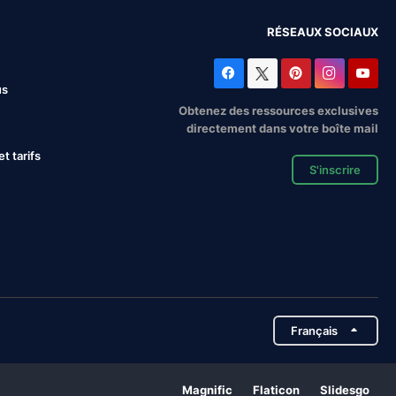
RÉSEAUX SOCIAUX
us
Obtenez des ressources exclusives
directement dans votre boîte mail
 tarifs
S'inscrire
Français
Magnific
Flaticon
Slidesgo