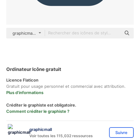
graphicmall color lineal-color
Ordinateur Icône gratuit
Licence Flaticon
Gratuit pour usage personnel et commercial avec attribution.
Plus d'informations
Créditer le graphiste est obligatoire.
Comment créditer le graphiste ?
graphicmall
Suivre
Voir toutes les 115,032 ressources