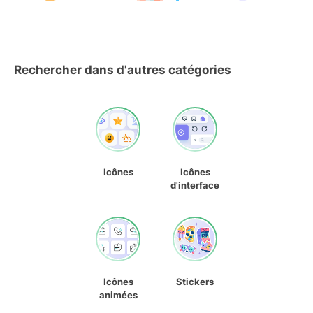
Rechercher dans d'autres catégories
Icônes
Icônes
d'interface
Icônes
Stickers
animées