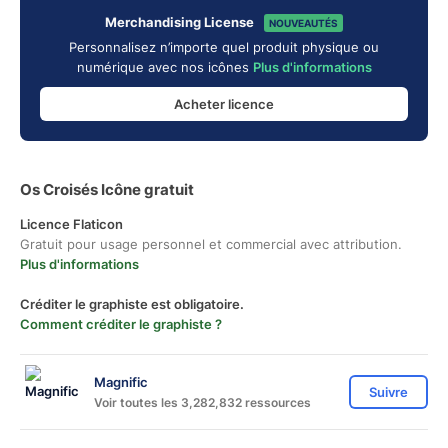
Merchandising License
NOUVEAUTÉS
Personnalisez n’importe quel produit physique ou
numérique avec nos icônes
Plus d'informations
Acheter licence
Os Croisés Icône gratuit
Licence Flaticon
Gratuit pour usage personnel et commercial avec attribution.
Plus d'informations
Créditer le graphiste est obligatoire.
Comment créditer le graphiste ?
Magnific
Suivre
Voir toutes les 3,282,832 ressources