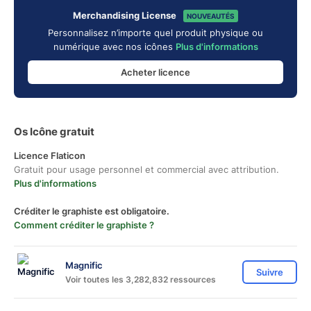
Merchandising License
NOUVEAUTÉS
Personnalisez n’importe quel produit physique ou
numérique avec nos icônes
Plus d'informations
Acheter licence
Os Icône gratuit
Licence Flaticon
Gratuit pour usage personnel et commercial avec attribution.
Plus d'informations
Créditer le graphiste est obligatoire.
Comment créditer le graphiste ?
Magnific
Suivre
Voir toutes les 3,282,832 ressources