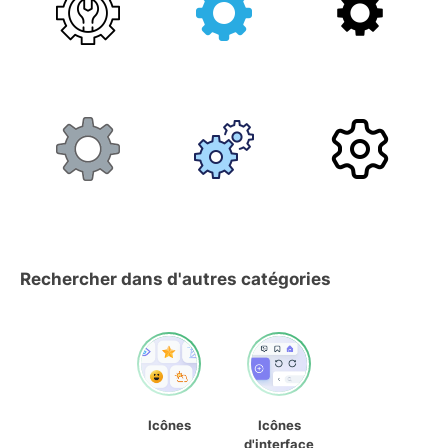
Rechercher dans d'autres catégories
Icônes
Icônes
d'interface