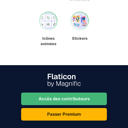
Icônes
Stickers
animées
Accès des contributeurs
Passer Premium