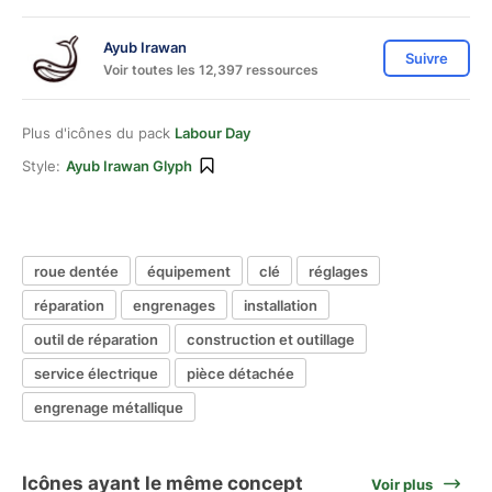
Ayub Irawan
Suivre
Voir toutes les 12,397 ressources
Plus d'icônes du pack
Labour Day
Style:
Ayub Irawan Glyph
roue dentée
équipement
clé
réglages
réparation
engrenages
installation
outil de réparation
construction et outillage
service électrique
pièce détachée
engrenage métallique
Icônes ayant le même concept
Voir plus