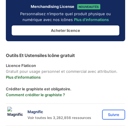
Merchandising License
NOUVEAUTÉS
Personnalisez n’importe quel produit physique ou
numérique avec nos icônes
Plus d'informations
Acheter licence
Outils Et Ustensiles Icône gratuit
Licence Flaticon
Gratuit pour usage personnel et commercial avec attribution.
Plus d'informations
Créditer le graphiste est obligatoire.
Comment créditer le graphiste ?
Magnific
Suivre
Voir toutes les 3,282,856 ressources