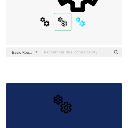
Basic Rounded Lineal