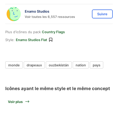
Enamo Studios
Suivre
Voir toutes les 6,557 ressources
Plus d'icônes du pack
Country Flags
Style:
Enamo Studios Flat
monde
drapeaux
ouzbekistán
nation
pays
Icônes ayant le même style et le même concept
Voir plus