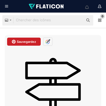
0
Sauvegardez