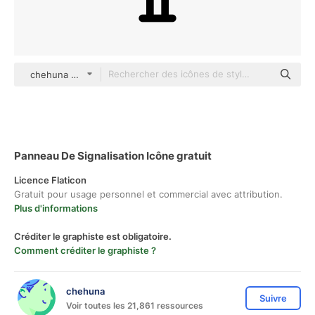
chehuna black outline
Panneau De Signalisation Icône gratuit
Licence Flaticon
Gratuit pour usage personnel et commercial avec attribution.
Plus d'informations
Créditer le graphiste est obligatoire.
Comment créditer le graphiste ?
chehuna
Suivre
Voir toutes les 21,861 ressources