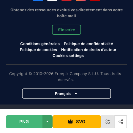
Obtenez des ressources exclusives directement dans votre
boîte mail
S'inscrire
Conditions générales
Politique de confidentialité
Politique de cookies
Notification de droits d'auteur
Cookies settings
Copyright © 2010-2026 Freepik Company S.L.U. Tous droits
réservés.
Français
Projets de Magnific
PNG
SVG
Magnific
Flaticon
Slidesgo