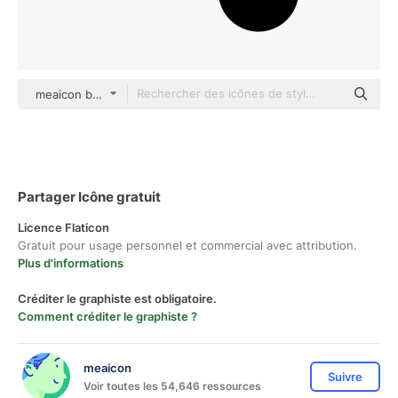
meaicon black fill
Partager Icône gratuit
Licence Flaticon
Gratuit pour usage personnel et commercial avec attribution.
Plus d'informations
Créditer le graphiste est obligatoire.
Comment créditer le graphiste ?
meaicon
Suivre
Voir toutes les 54,646 ressources