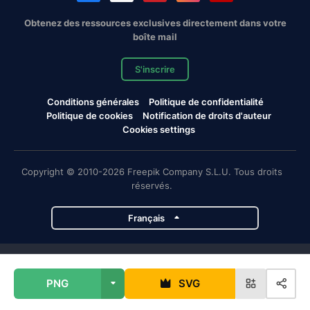
Obtenez des ressources exclusives directement dans votre
boîte mail
S'inscrire
Conditions générales
Politique de confidentialité
Politique de cookies
Notification de droits d'auteur
Cookies settings
Copyright © 2010-2026 Freepik Company S.L.U. Tous droits
réservés.
Français
Projets de Magnific
PNG
SVG
Magnific
Flaticon
Slidesgo