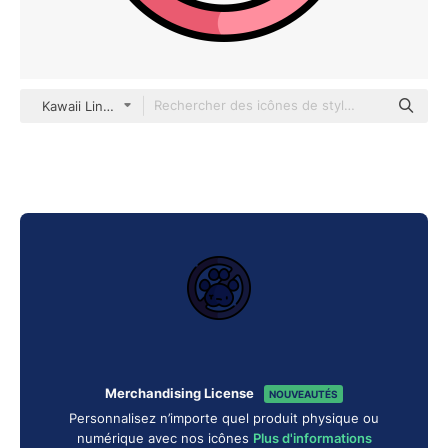
Kawaii Lineal color
Merchandising License
NOUVEAUTÉS
Personnalisez n’importe quel produit physique ou
numérique avec nos icônes
Plus d'informations