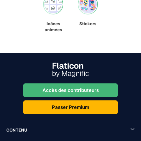
Icônes
Stickers
animées
Accès des contributeurs
Passer Premium
CONTENU