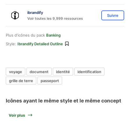
ibrandify
Suivre
Voir toutes les 9,999 ressources
Plus d'icônes du pack
Banking
Style:
Ibrandify Detailed Outline
voyage
document
identité
identification
grille de terre
passeport
Icônes ayant le même style et le même concept
Voir plus