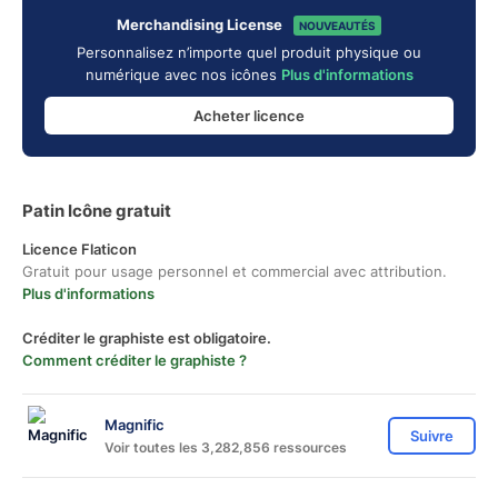
Merchandising License
NOUVEAUTÉS
Personnalisez n’importe quel produit physique ou
numérique avec nos icônes
Plus d'informations
Acheter licence
Patin Icône gratuit
Licence Flaticon
Gratuit pour usage personnel et commercial avec attribution.
Plus d'informations
Créditer le graphiste est obligatoire.
Comment créditer le graphiste ?
Magnific
Suivre
Voir toutes les 3,282,856 ressources