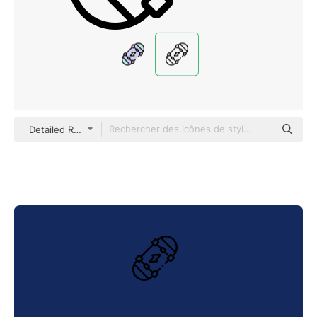
Detailed Rounded Lineal