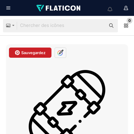
0
Sauvegardez