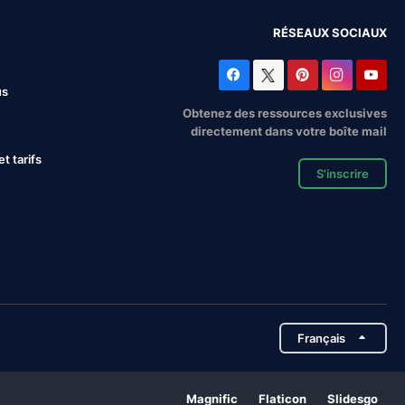
RÉSEAUX SOCIAUX
us
Obtenez des ressources exclusives
directement dans votre boîte mail
 tarifs
S'inscrire
Français
Magnific
Flaticon
Slidesgo