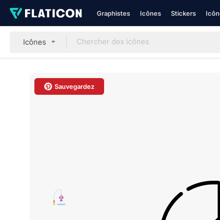
Graphistes
Icônes
Stickers
Icôn
Icônes
Sauvegardez