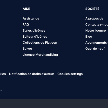
AIDE
SOCIÉTÉ
Assistance
À propos de
FAQ
Contactez-no
Styles d'icônes
Notre licence
Éditeur d'icônes
Blog
Collections de Flaticon
Abonnements et
Suivre
Quoi de neuf
Licence Merchandising
kies
Notification de droits d'auteur
Cookies settings
s.