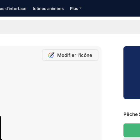
es d'interface
Icônes animées
Plus
Modifier l'icône
Pêche S