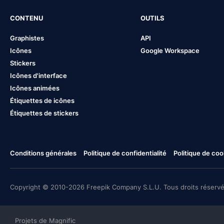
CONTENU
OUTILS
Graphistes
API
Icônes
Google Workspace
Stickers
Icônes d'interface
Icônes animées
Étiquettes de icônes
Étiquettes de stickers
Conditions générales
Politique de confidentialité
Politique de coo
Copyright © 2010-2026 Freepik Company S.L.U. Tous droits réservé
Projets de Magnific