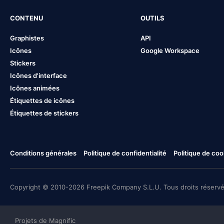
CONTENU
OUTILS
Graphistes
API
Icônes
Google Workspace
Stickers
Icônes d'interface
Icônes animées
Étiquettes de icônes
Étiquettes de stickers
Conditions générales
Politique de confidentialité
Politique de coo
Copyright © 2010-2026 Freepik Company S.L.U. Tous droits réservé
Projets de Magnific