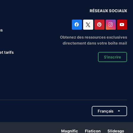
RÉSEAUX SOCIAUX
us
Obtenez des ressources exclusives
directement dans votre boîte mail
 tarifs
S'inscrire
Français
Magnific
Flaticon
Slidesgo