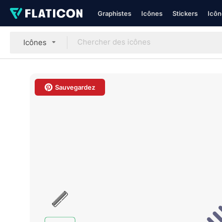
Graphistes
Icônes
Stickers
Icôn
Icônes
Sauvegardez