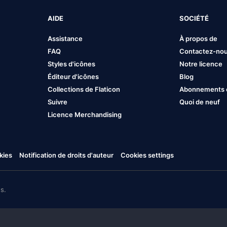
AIDE
SOCIÉTÉ
Assistance
À propos de
FAQ
Contactez-no
Styles d'icônes
Notre licence
Éditeur d'icônes
Blog
Collections de Flaticon
Abonnements et
Suivre
Quoi de neuf
Licence Merchandising
kies
Notification de droits d'auteur
Cookies settings
s.