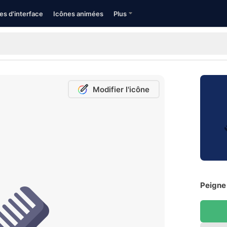
es d'interface
Icônes animées
Plus
Modifier l'icône
Peigne 