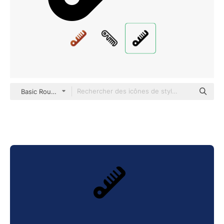
Basic Rounded Filled