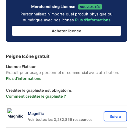
Merchandising License
NOUVEAUTÉS
Personnalisez n’importe quel produit physique ou
numérique avec nos icônes
Plus d'informations
Acheter licence
Peigne Icône gratuit
Licence Flaticon
Gratuit pour usage personnel et commercial avec attribution.
Plus d'informations
Créditer le graphiste est obligatoire.
Comment créditer le graphiste ?
Magnific
Suivre
Voir toutes les 3,282,856 ressources