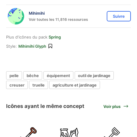
Mihimihi
Suivre
Voir toutes les 11,816 ressources
Plus d'icônes du pack
Spring
Style:
Mihimihi Glyph
pelle
bêche
équipement
outil de jardinage
creuser
truelle
agriculture et jardinage
Icônes ayant le même concept
Voir plus