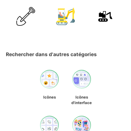
Rechercher dans d'autres catégories
Icônes
Icônes
d'interface