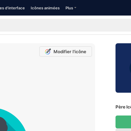
es d'interface
Icônes animées
Plus
Modifier l'icône
Père Ic