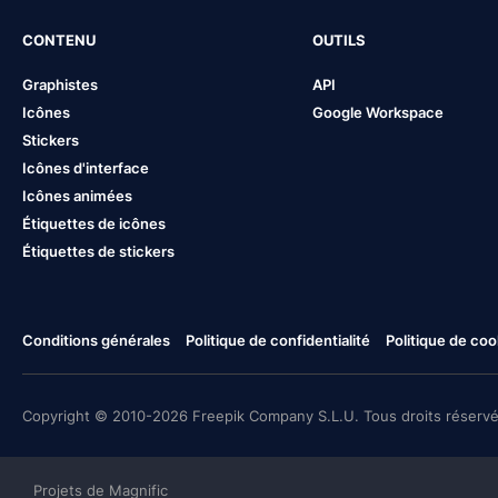
CONTENU
OUTILS
Graphistes
API
Icônes
Google Workspace
Stickers
Icônes d'interface
Icônes animées
Étiquettes de icônes
Étiquettes de stickers
Conditions générales
Politique de confidentialité
Politique de coo
Copyright © 2010-2026 Freepik Company S.L.U. Tous droits réservé
Projets de Magnific