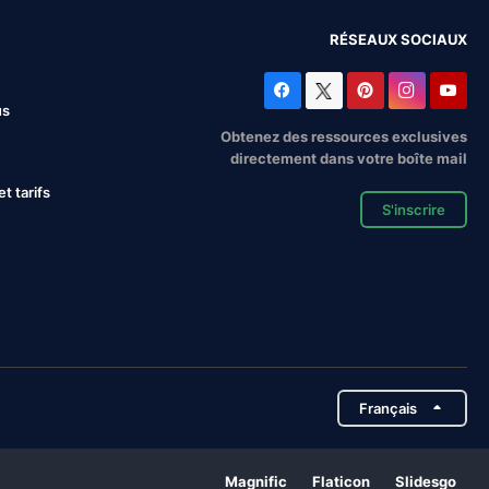
RÉSEAUX SOCIAUX
us
Obtenez des ressources exclusives
directement dans votre boîte mail
 tarifs
S'inscrire
Français
Magnific
Flaticon
Slidesgo