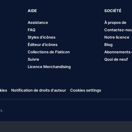
AIDE
SOCIÉTÉ
Assistance
À propos de
FAQ
Contactez-no
Styles d'icônes
Notre licence
Éditeur d'icônes
Blog
Collections de Flaticon
Abonnements et
Suivre
Quoi de neuf
Licence Merchandising
kies
Notification de droits d'auteur
Cookies settings
s.