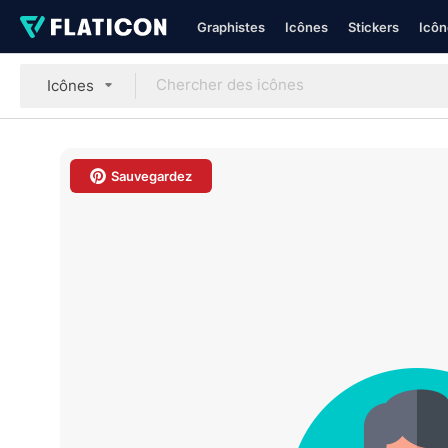
Graphistes
Icônes
Stickers
Icôn
Icônes
Sauvegardez