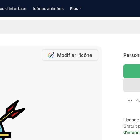
es d'interface
Icônes animées
Plus
Modifier l'icône
Personn
Pl
Licence 
Gratuit 
d'inform