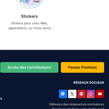
Stickers
Stickers pour sites Web,
applications, ou toute autre
utilisation
Accès des contributeurs
Passer Premium
RÉSEAUX SOCIAUX
us
Obtenez des ressources exclusives
directement dans votre boîte mail