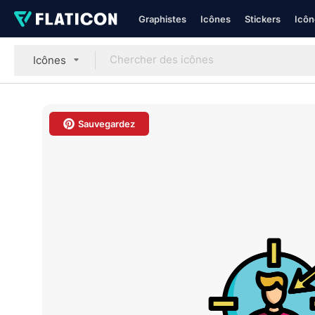
Graphistes
Icônes
Stickers
Icôn
Icônes
Sauvegardez