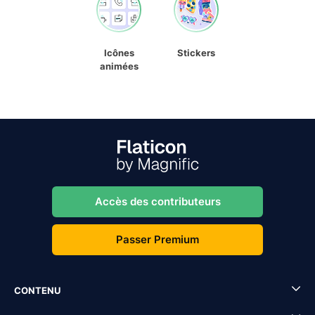
Icônes
Stickers
animées
Accès des contributeurs
Passer Premium
CONTENU