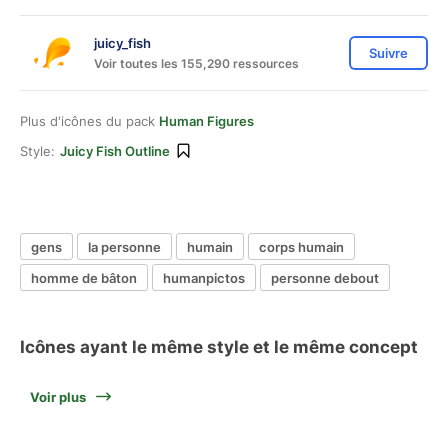
juicy_fish
Suivre
Voir toutes les 155,290 ressources
Plus d'icônes du pack
Human Figures
Style:
Juicy Fish Outline
gens
la personne
humain
corps humain
homme de bâton
humanpictos
personne debout
Icônes ayant le même style et le même concept
Voir plus