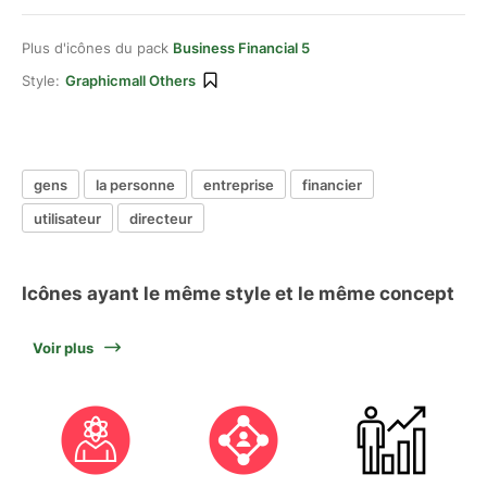
Plus d'icônes du pack
Business Financial 5
Style:
Graphicmall Others
gens
la personne
entreprise
financier
utilisateur
directeur
Icônes ayant le même style et le même concept
Voir plus