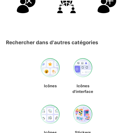
Rechercher dans d'autres catégories
Icônes
Icônes
d'interface
Icônes
Stickers