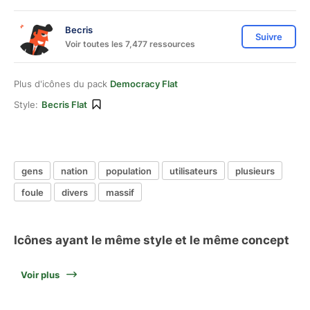
Becris
Suivre
Voir toutes les 7,477 ressources
Plus d'icônes du pack
Democracy Flat
Style:
Becris Flat
gens
nation
population
utilisateurs
plusieurs
foule
divers
massif
Icônes ayant le même style et le même concept
Voir plus