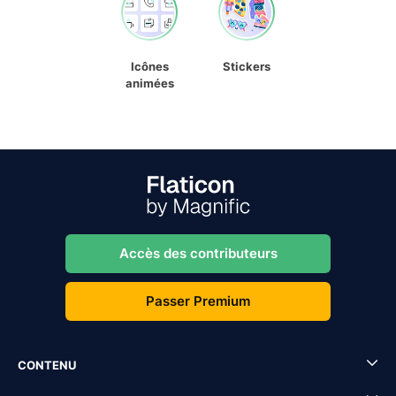
Icônes
Stickers
animées
Accès des contributeurs
Passer Premium
CONTENU