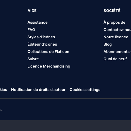
AIDE
SOCIÉTÉ
Assistance
À propos de
FAQ
Contactez-no
Styles d'icônes
Notre licence
Éditeur d'icônes
Blog
Collections de Flaticon
Abonnements et
Suivre
Quoi de neuf
Licence Merchandising
kies
Notification de droits d'auteur
Cookies settings
s.