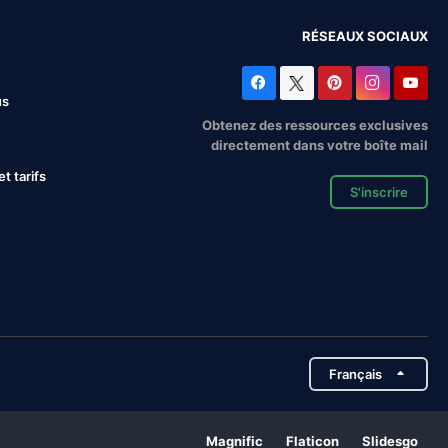
RÉSEAUX SOCIAUX
us
Obtenez des ressources exclusives
directement dans votre boîte mail
 tarifs
S'inscrire
Français
Magnific
Flaticon
Slidesgo