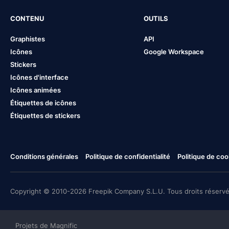
CONTENU
OUTILS
Graphistes
API
Icônes
Google Workspace
Stickers
Icônes d'interface
Icônes animées
Étiquettes de icônes
Étiquettes de stickers
Conditions générales
Politique de confidentialité
Politique de coo
Copyright © 2010-2026 Freepik Company S.L.U. Tous droits réservé
Projets de Magnific