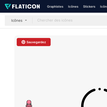
Graphistes
Icônes
Stickers
Icôn
Icônes
Sauvegardez