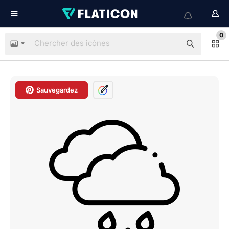
0
Sauvegardez