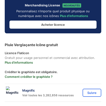
Merchandising License
NOUVEAUTÉS
Personnalisez n’importe quel produit physique ou
numérique avec nos icônes
Plus d'informations
Acheter licence
Pluie Verglaçante Icône gratuit
Licence Flaticon
Gratuit pour usage personnel et commercial avec attribution.
Plus d'informations
Créditer le graphiste est obligatoire.
Comment créditer le graphiste ?
Magnific
Suivre
Voir toutes les 3,282,856 ressources