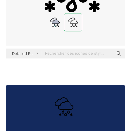
Detailed Rounded Lineal