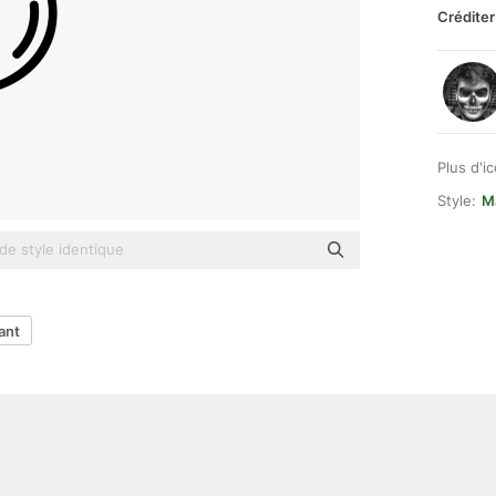
Créditer
Plus d'i
Style:
Ma
ant