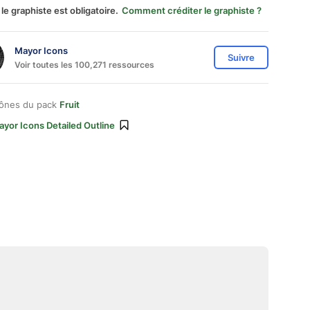
 le graphiste est obligatoire.
Comment créditer le graphiste ?
Mayor Icons
Suivre
Voir toutes les 100,271 ressources
cônes du pack
Fruit
yor Icons Detailed Outline