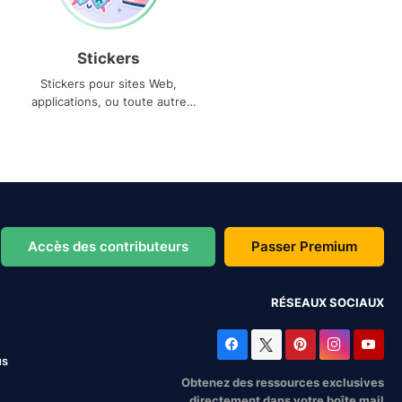
Stickers
Stickers pour sites Web,
applications, ou toute autre
utilisation
Accès des contributeurs
Passer Premium
RÉSEAUX SOCIAUX
us
Obtenez des ressources exclusives
directement dans votre boîte mail