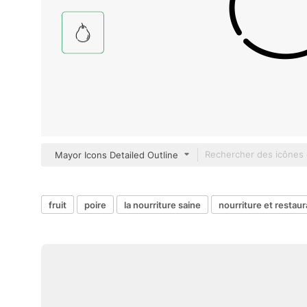
Mayor Icons Detailed Outline
fruit
poire
la nourriture saine
nourriture et restaur