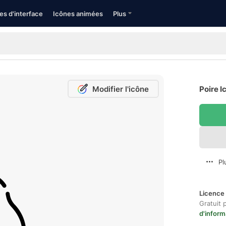
es d'interface
Icônes animées
Plus
Modifier l'icône
Poire I
Pl
Licence 
Gratuit 
d'inform