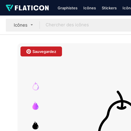
Graphistes
Icônes
Stickers
Icôn
Icônes
Sauvegardez