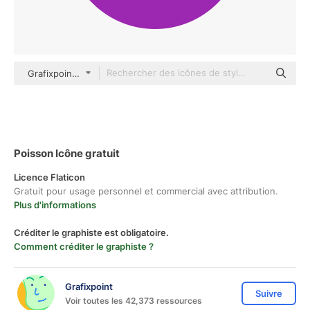
Grafixpoint Others
Poisson Icône gratuit
Licence Flaticon
Gratuit pour usage personnel et commercial avec attribution.
Plus d'informations
Créditer le graphiste est obligatoire.
Comment créditer le graphiste ?
Grafixpoint
Suivre
Voir toutes les 42,373 ressources