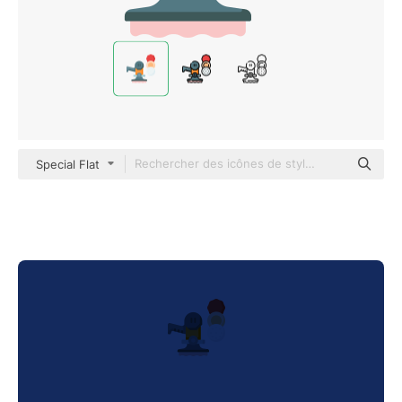
Special Flat