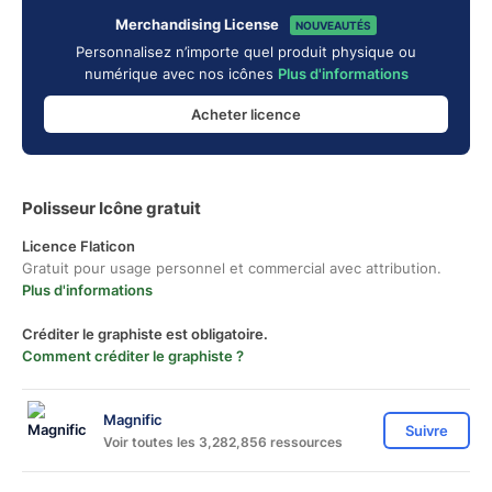
Merchandising License
NOUVEAUTÉS
Personnalisez n’importe quel produit physique ou
numérique avec nos icônes
Plus d'informations
Acheter licence
Polisseur Icône gratuit
Licence Flaticon
Gratuit pour usage personnel et commercial avec attribution.
Plus d'informations
Créditer le graphiste est obligatoire.
Comment créditer le graphiste ?
Magnific
Suivre
Voir toutes les 3,282,856 ressources