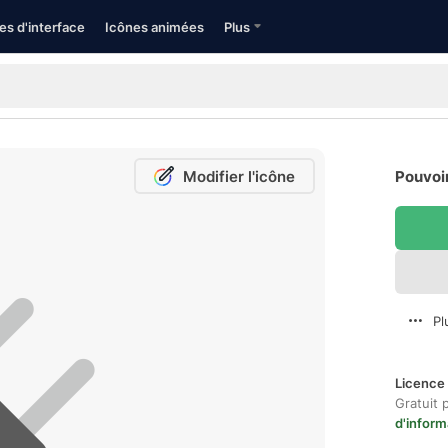
es d'interface
Icônes animées
Plus
Modifier l'icône
Pouvoir
Pl
Licence 
Gratuit 
d'inform