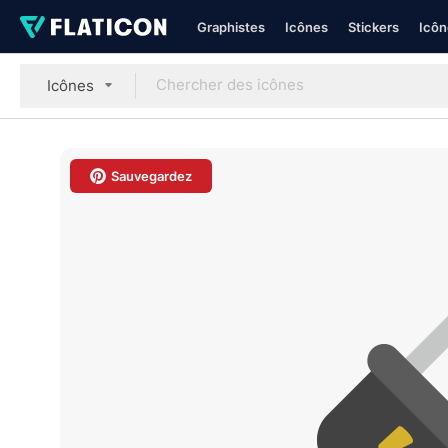
Graphistes
Icônes
Stickers
Icôn
Icônes
Sauvegardez