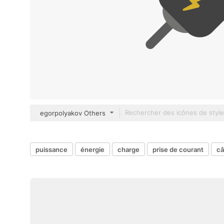
egorpolyakov Others
puissance
énergie
charge
prise de courant
câ