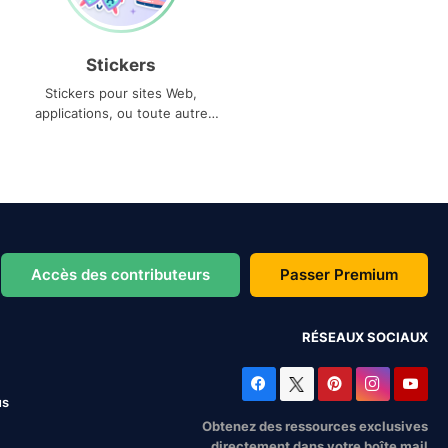
Stickers
Stickers pour sites Web,
applications, ou toute autre
utilisation
Accès des contributeurs
Passer Premium
RÉSEAUX SOCIAUX
us
Obtenez des ressources exclusives
directement dans votre boîte mail