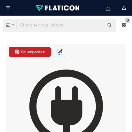
0
Sauvegardez