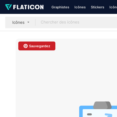
Graphistes
Icônes
Stickers
Icôn
Icônes
Sauvegardez