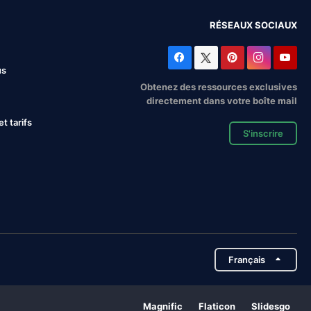
RÉSEAUX SOCIAUX
us
Obtenez des ressources exclusives
directement dans votre boîte mail
 tarifs
S'inscrire
Français
Magnific
Flaticon
Slidesgo