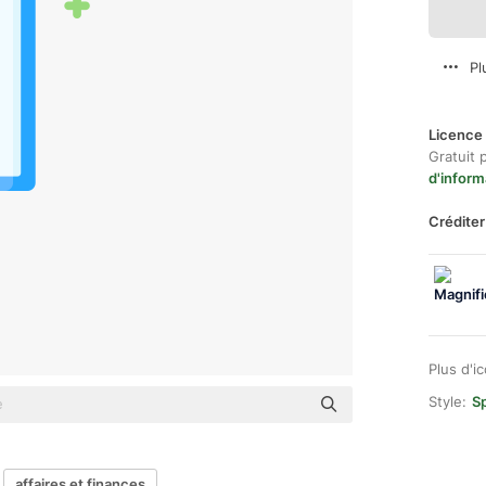
Pl
Licence 
Gratuit 
d'inform
Créditer
Plus d'i
Style:
Sp
affaires et finances