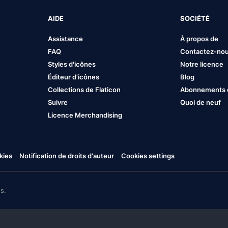
AIDE
SOCIÉTÉ
Assistance
À propos de
FAQ
Contactez-no
Styles d'icônes
Notre licence
Éditeur d'icônes
Blog
Collections de Flaticon
Abonnements et
Suivre
Quoi de neuf
Licence Merchandising
kies
Notification de droits d'auteur
Cookies settings
s.