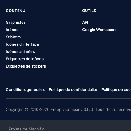
CONTENU
OUTILS
Graphistes
API
Icônes
Google Workspace
Stickers
Icônes d'interface
Icônes animées
Étiquettes de icônes
Étiquettes de stickers
Conditions générales
Politique de confidentialité
Politique de coo
Copyright © 2010-2026 Freepik Company S.L.U. Tous droits réservé
Projets de Magnific