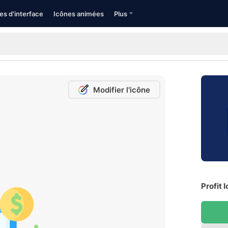
es d'interface
Icônes animées
Plus
Modifier l'icône
Profit 