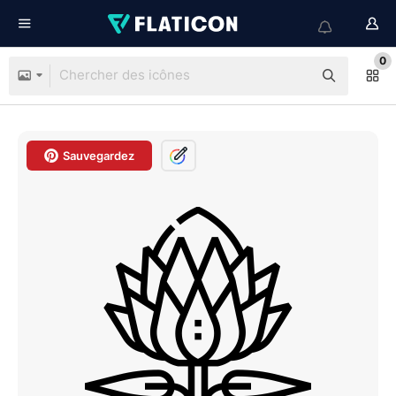
0
Sauvegardez