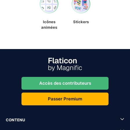
Icônes
Stickers
animées
Accès des contributeurs
Passer Premium
CONTENU