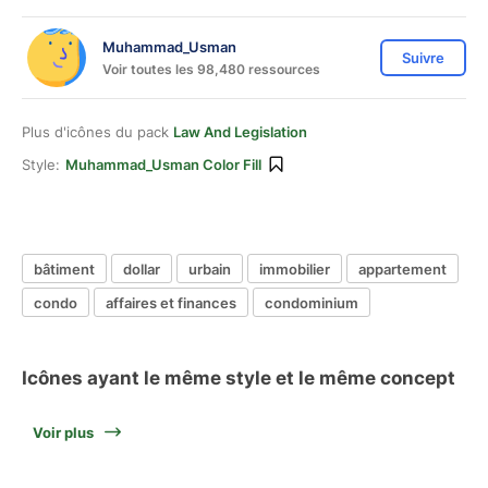
Muhammad_Usman
Suivre
Voir toutes les 98,480 ressources
Plus d'icônes du pack
Law And Legislation
Style:
Muhammad_Usman Color Fill
bâtiment
dollar
urbain
immobilier
appartement
condo
affaires et finances
condominium
Icônes ayant le même style et le même concept
Voir plus