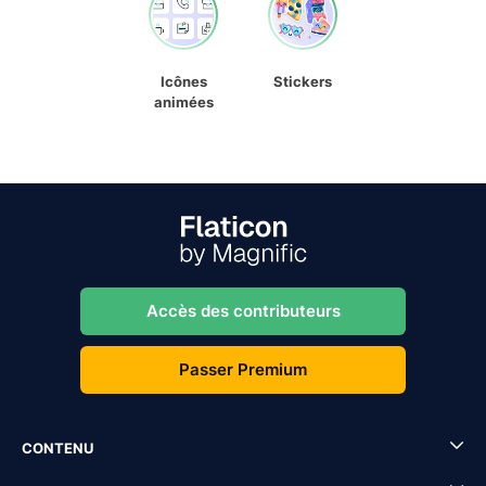
Icônes
Stickers
animées
Accès des contributeurs
Passer Premium
CONTENU