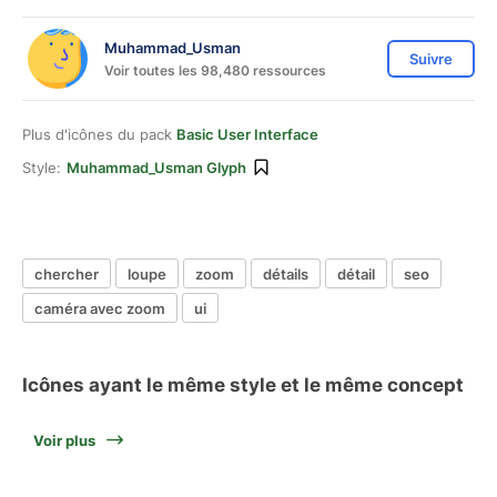
Muhammad_Usman
Suivre
Voir toutes les 98,480 ressources
Plus d'icônes du pack
Basic User Interface
Style:
Muhammad_Usman Glyph
chercher
loupe
zoom
détails
détail
seo
caméra avec zoom
ui
Icônes ayant le même style et le même concept
Voir plus