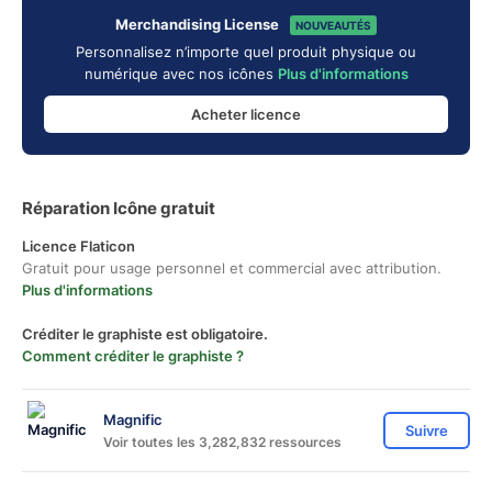
Merchandising License
NOUVEAUTÉS
Personnalisez n’importe quel produit physique ou
numérique avec nos icônes
Plus d'informations
Acheter licence
Réparation Icône gratuit
Licence Flaticon
Gratuit pour usage personnel et commercial avec attribution.
Plus d'informations
Créditer le graphiste est obligatoire.
Comment créditer le graphiste ?
Magnific
Suivre
Voir toutes les 3,282,832 ressources