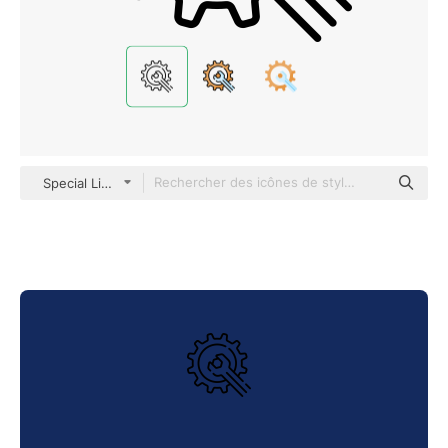
Special Lineal