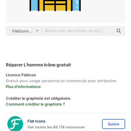
Flaticons Lineal Color
Réparer L'homme Icône gratuit
Licence Flaticon
Gratuit pour usage personnel et commercial avec attribution.
Plus d'informations
Créditer le graphiste est obligatoire.
Comment créditer le graphiste ?
Flat Icons
Suivre
Voir toutes les 89,178 ressources