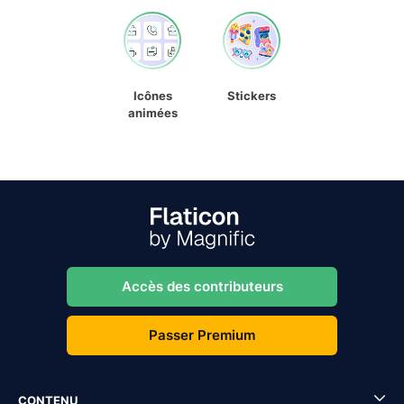
Icônes
Stickers
animées
Accès des contributeurs
Passer Premium
CONTENU