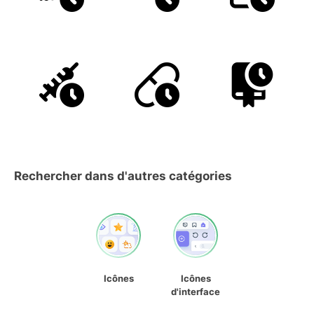
Rechercher dans d'autres catégories
Icônes
Icônes
d'interface