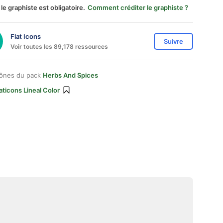
 le graphiste est obligatoire.
Comment créditer le graphiste ?
Flat Icons
Suivre
Voir toutes les 89,178 ressources
cônes du pack
Herbs And Spices
aticons Lineal Color