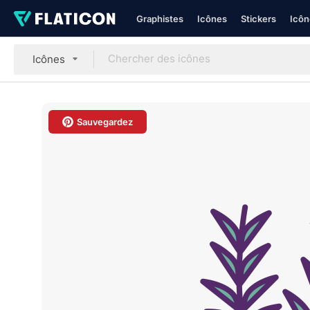
Graphistes
Icônes
Stickers
Icôn
Icônes
Sauvegardez