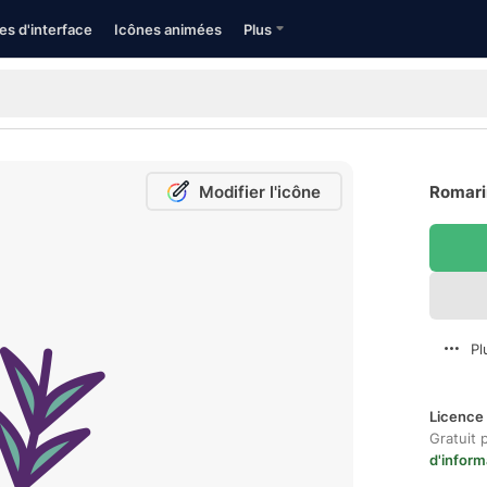
es d'interface
Icônes animées
Plus
Modifier l'icône
Romarin
Pl
Licence 
Gratuit 
d'inform