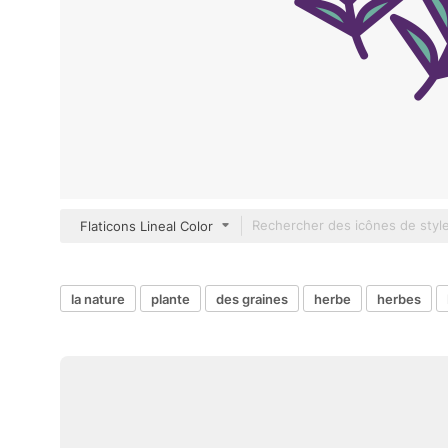
Flaticons Lineal Color
la nature
plante
des graines
herbe
herbes