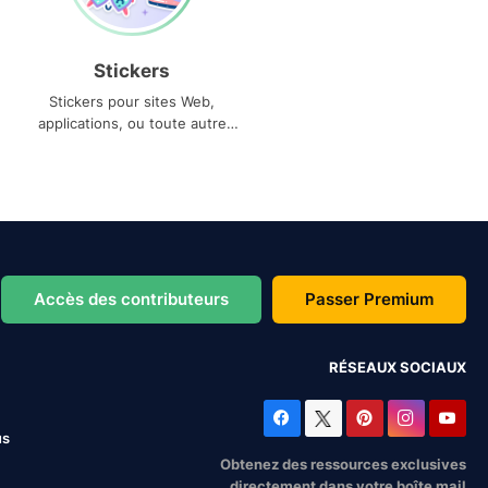
Stickers
Stickers pour sites Web,
applications, ou toute autre
utilisation
Accès des contributeurs
Passer Premium
RÉSEAUX SOCIAUX
us
Obtenez des ressources exclusives
directement dans votre boîte mail