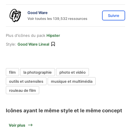
Good Ware
Suivre
Voir toutes les 139,532 ressources
Plus d'icônes du pack
Hipster
Style:
Good Ware Lineal
film
la photographie
photo et vidéo
outils et ustensiles
musique et multimédia
rouleau de film
Icônes ayant le même style et le même concept
Voir plus