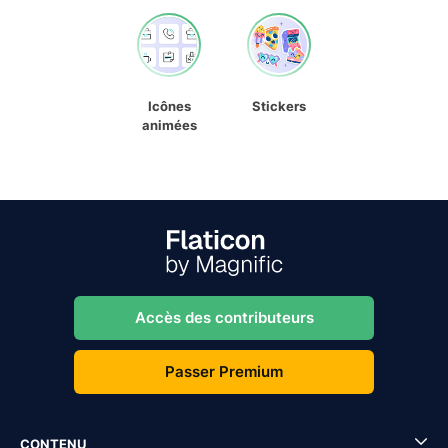
Icônes
Stickers
animées
Accès des contributeurs
Passer Premium
CONTENU