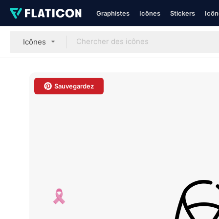
Graphistes
Icônes
Stickers
Icôn
Icônes
Sauvegardez