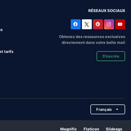
RÉSEAUX SOCIAUX
us
Obtenez des ressources exclusives
directement dans votre boîte mail
 tarifs
S'inscrire
Français
Magnific
Flaticon
Slidesgo