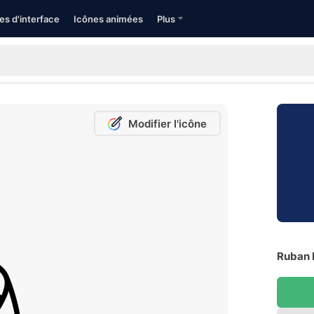
es d'interface
Icônes animées
Plus
Modifier l'icône
Ruban 