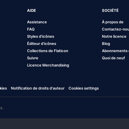
AIDE
SOCIÉTÉ
Assistance
À propos de
FAQ
Contactez-no
Styles d'icônes
Notre licence
Éditeur d'icônes
Blog
Collections de Flaticon
Abonnements et
Suivre
Quoi de neuf
Licence Merchandising
kies
Notification de droits d'auteur
Cookies settings
s.