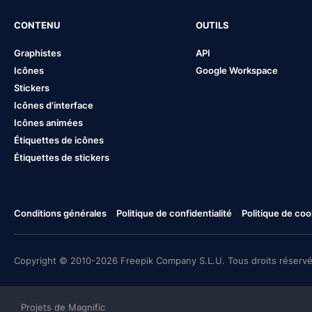
CONTENU
OUTILS
Graphistes
API
Icônes
Google Workspace
Stickers
Icônes d'interface
Icônes animées
Étiquettes de icônes
Étiquettes de stickers
Conditions générales
Politique de confidentialité
Politique de coo
Copyright © 2010-2026 Freepik Company S.L.U. Tous droits réservé
Projets de Magnific