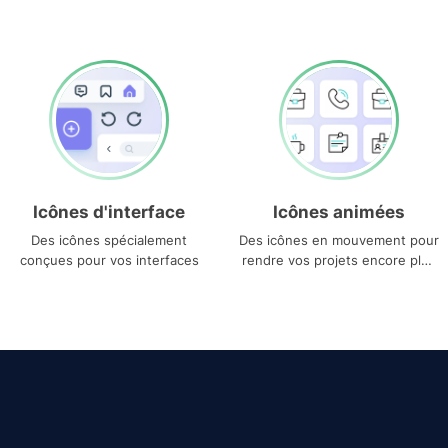
Icônes d'interface
Icônes animées
Des icônes spécialement
Des icônes en mouvement pour
conçues pour vos interfaces
rendre vos projets encore plus
uniques