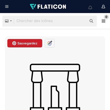
0
Sauvegardez