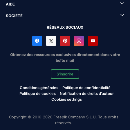
AIDE
SOCIÉTÉ
RÉSEAUX SOCIAUX
Obtenez des ressources exclusives directement dans votre
boîte mail
S'inscrire
Conditions générales
Politique de confidentialité
Politique de cookies
Notification de droits d'auteur
Cookies settings
Copyright © 2010-2026 Freepik Company S.L.U. Tous droits
réservés.