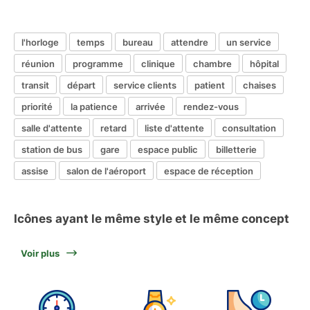
l'horloge
temps
bureau
attendre
un service
réunion
programme
clinique
chambre
hôpital
transit
départ
service clients
patient
chaises
priorité
la patience
arrivée
rendez-vous
salle d'attente
retard
liste d'attente
consultation
station de bus
gare
espace public
billetterie
assise
salon de l'aéroport
espace de réception
Icônes ayant le même style et le même concept
Voir plus