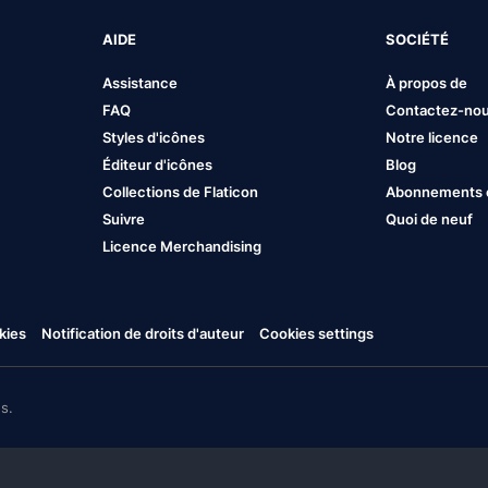
AIDE
SOCIÉTÉ
Assistance
À propos de
FAQ
Contactez-no
Styles d'icônes
Notre licence
Éditeur d'icônes
Blog
Collections de Flaticon
Abonnements et
Suivre
Quoi de neuf
Licence Merchandising
kies
Notification de droits d'auteur
Cookies settings
s.