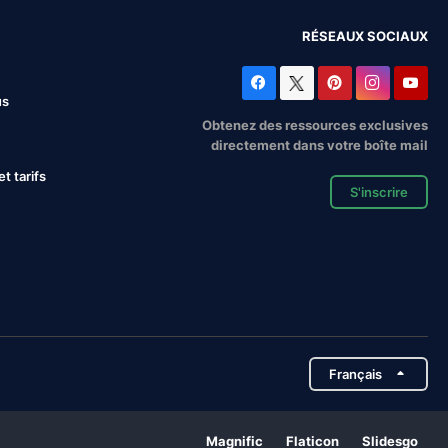
RÉSEAUX SOCIAUX
us
Obtenez des ressources exclusives
directement dans votre boîte mail
 tarifs
S'inscrire
Français
Magnific
Flaticon
Slidesgo