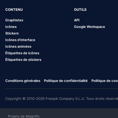
CONTENU
OUTILS
Graphistes
API
Icônes
Google Workspace
Stickers
Icônes d'interface
Icônes animées
Étiquettes de icônes
Étiquettes de stickers
Conditions générales
Politique de confidentialité
Politique de coo
Copyright © 2010-2026 Freepik Company S.L.U. Tous droits réservé
Projets de Magnific