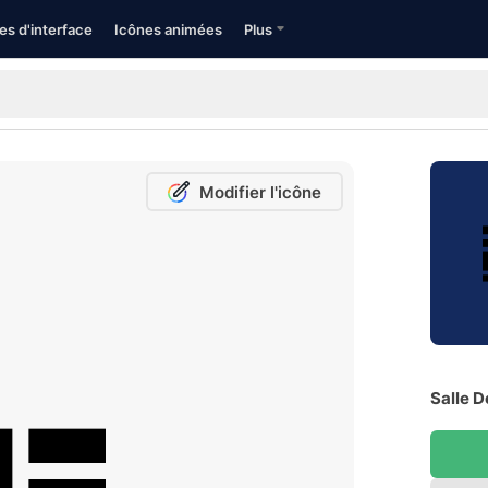
es d'interface
Icônes animées
Plus
Modifier l'icône
Salle D