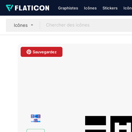
Graphistes
Icônes
Stickers
Icôn
Icônes
Sauvegardez