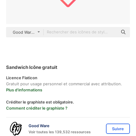
Good Ware Gradient
Sandwich Icône gratuit
Licence Flaticon
Gratuit pour usage personnel et commercial avec attribution.
Plus d'informations
Créditer le graphiste est obligatoire.
Comment créditer le graphiste ?
Good Ware
Suivre
Voir toutes les 139,532 ressources